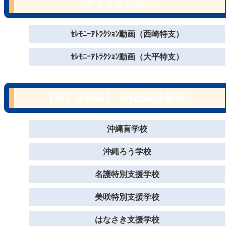
アトラクション
ｾﾚﾓﾆｰｱﾄﾗｸｼｮﾝ動画（西崎特支）
ｾﾚﾓﾆｰｱﾄﾗｸｼｮﾝ動画（大平特支）
【ＷＥＢ開催】《作品紹介動画》
沖縄盲学校
沖縄ろう学校
名護特別支援学校
美咲特別支援学校
はなさき支援学校