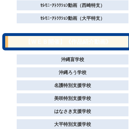
ｾﾚﾓﾆｰｱﾄﾗｸｼｮﾝ動画（西崎特支）
ｾﾚﾓﾆｰｱﾄﾗｸｼｮﾝ動画（大平特支）
【ＷＥＢ開催】《作品紹介動画》
沖縄盲学校
沖縄ろう学校
名護特別支援学校
美咲特別支援学校
はなさき支援学校
大平特別支援学校